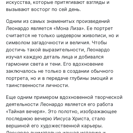
искусства, которые притягивают взгляды и
вызывают восторг по сей день.
Одним из самых знаменитых произведений
Леонардо является «Мона Лиза». Ее портрет
считается не только шедевром живописи, но и
символом загадочности и величия. Чтобы
достичь такой выразительности, Леонардо
изучал каждую деталь лица и добивался
гармонии света и тени. Его вдохновение
заключалось не только в создании обычного
портрета, но и в передаче глубины эмоций и
таинственности личности.
Еще одним примером вдохновенной творческой
деятельности Леонардо является его работа
«Тайная вечеря». Это полотно, изображающее
последнюю вечерю Иисуса Христа, стало
вершиной его художественной карьеры.
Леонардо внимательно изучал историю и