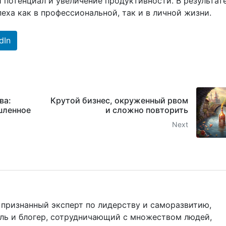
 потенциал и увеличение продуктивности. В результат
еха как в профессиональной, так и в личной жизни.
dIn
ва:
Крутой бизнес, окруженный рвом
шленное
и сложно повторить
Next
признанный эксперт по лидерству и саморазвитию,
ель и блогер, сотрудничающий с множеством людей,