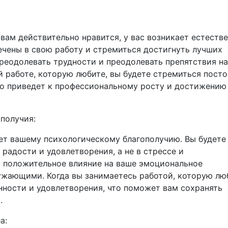
 вам действительно нравится, у вас возникает естеств
ечены в свою работу и стремиться достигнуть лучших
реодолевать трудности и преодолевать препятствия на
ой работе, которую любите, вы будете стремиться пост
что приведет к профессиональному росту и достижению
получия:
ует вашему психологическому благополучию. Вы будете
радости и удовлетворения, а не в стрессе и
 положительное влияние на ваше эмоциональное
ружающими. Когда вы занимаетесь работой, которую лю
нности и удовлетворения, что поможет вам сохранять
.
а: