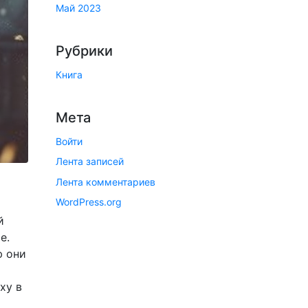
Май 2023
Рубрики
Книга
Мета
Войти
Лента записей
Лента комментариев
WordPress.org
й
е.
ю они
ху в