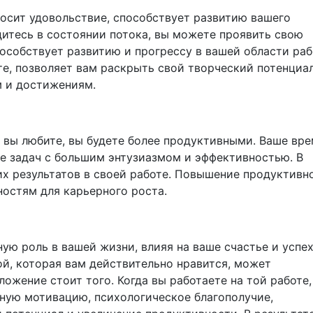
носит удовольствие, способствует развитию вашего
дитесь в состоянии потока, вы можете проявить свою
особствует развитию и прогрессу в вашей области раб
те, позволяет вам раскрыть свой творческий потенциал
 и достижениям.
 вы любите, вы будете более продуктивными. Ваше вре
ие задач с большим энтузиазмом и эффективностью. В
их результатов в своей работе. Повышение продуктивн
остям для карьерного роста.
ую роль в вашей жизни, влияя на ваше счастье и успех
ой, которая вам действительно нравится, может
ложение стоит того. Когда вы работаете на той работе,
ную мотивацию, психологическое благополучие,