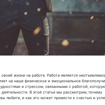
 своей жизни на работе. Работа является неотъемлемо
ияет на наше физическое и эмоциональное благополучи
рудностями и стрессом, связанными с работой, котору
й деятельности. В этой статье мы рассмотрим, почему
вы любите, и как это может привести к счастью и успе