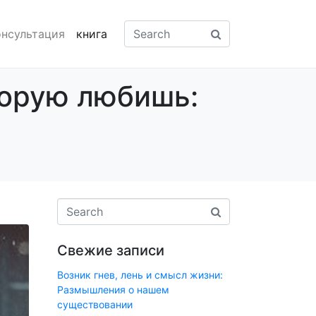
онсультация
книга
торую любишь:
Свежие записи
Возник гнев, лень и смысл жизни:
Размышления о нашем
существовании