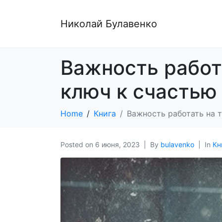
Николай Булавенко
Важность работ
ключ к счастью
Home
Книга
Важность работать на т
Posted on
6 июня, 2023
By
bulavenko
In
Кн