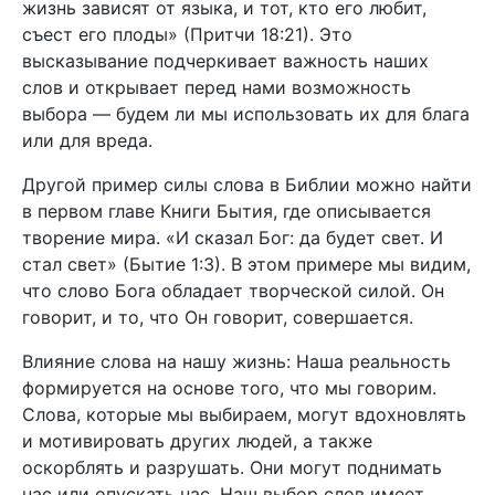
жизнь зависят от языка, и тот, кто его любит,
съест его плоды» (Притчи 18:21). Это
высказывание подчеркивает важность наших
слов и открывает перед нами возможность
выбора — будем ли мы использовать их для блага
или для вреда.
Другой пример силы слова в Библии можно найти
в первом главе Книги Бытия, где описывается
творение мира. «И сказал Бог: да будет свет. И
стал свет» (Бытие 1:3). В этом примере мы видим,
что слово Бога обладает творческой силой. Он
говорит, и то, что Он говорит, совершается.
Влияние слова на нашу жизнь: Наша реальность
формируется на основе того, что мы говорим.
Слова, которые мы выбираем, могут вдохновлять
и мотивировать других людей, а также
оскорблять и разрушать. Они могут поднимать
нас или опускать нас. Наш выбор слов имеет