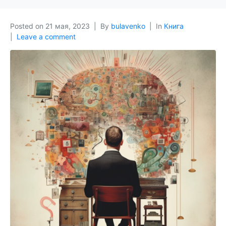
Posted on
21 мая, 2023
By
bulavenko
In
Книга
Leave a comment