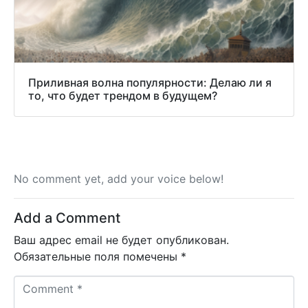
Приливная волна популярности: Делаю ли я
то, что будет трендом в будущем?
No comment yet, add your voice below!
Add a Comment
Ваш адрес email не будет опубликован.
Обязательные поля помечены
*
C
o